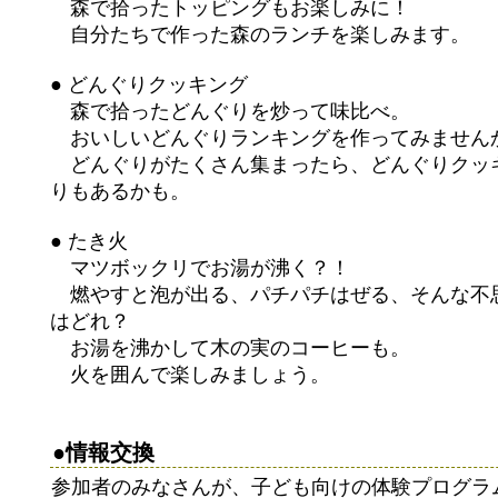
森で拾ったトッピングもお楽しみに！
自分たちで作った森のランチを楽しみます。
● どんぐりクッキング
森で拾ったどんぐりを炒って味比べ。
おいしいどんぐりランキングを作ってみません
どんぐりがたくさん集まったら、どんぐりクッ
りもあるかも。
● たき火
マツボックリでお湯が沸く？！
燃やすと泡が出る、パチパチはぜる、そんな不
はどれ？
お湯を沸かして木の実のコーヒーも。
火を囲んで楽しみましょう。
●情報交換
参加者のみなさんが、子ども向けの体験プログラ