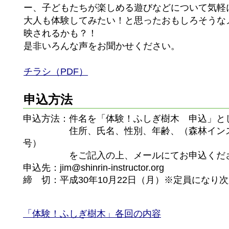
ー、子どもたちが楽しめる遊びなどについて気軽
大人も体験してみたい！と思ったおもしろそうな
映されるかも？！
是非いろんな声をお聞かせください。
チラシ（PDF）
申込方法
申込方法：件名を「体験！ふしぎ樹木 申込」と
住所、氏名、性別、年齢、（森林インスト
号）
をご記入の上、メールにてお申込くだ
申込先：jim@shinrin-instructor.org
締 切：平成30年10月22日（月）※定員になり
「体験！ふしぎ樹木」各回の内容