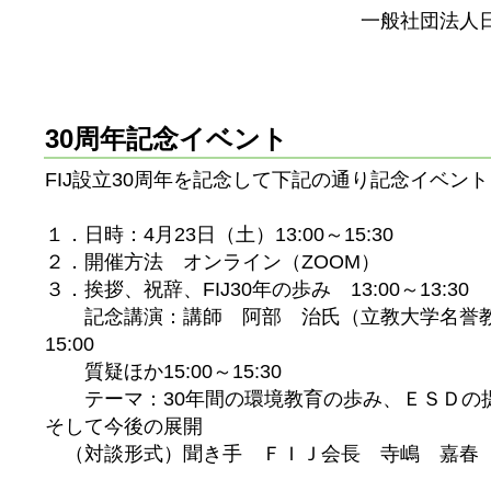
一般社団法人
30周年記念イベント
FIJ
設立
30
周年を記念して下記の通り記念イベント
１．日時：4月23日（土）13:00～15:30
２．開催方法 オンライン（ZOOM）
３．挨拶、祝辞、FIJ30年の歩み 13:00～13:30
記念講演：講師 阿部 治氏（立教大学名誉教授、E
15:00
質疑ほか15:00～15:30
テーマ：30年間の環境教育の歩み、ＥＳＤの
そして今後の展開
（対談形式）聞き手 ＦＩＪ会長 寺嶋 嘉春