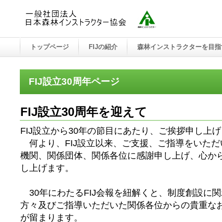
トップページ
FIJの紹介
森林インストラクターを目指
FIJ設立30周年ページ
FIJ設立30周年を迎えて
FIJ設立から30年の節目にあたり、ご挨拶申し上
何より、FIJ設立以来、ご支援、ご指導をいただ
機関、関係団体、関係各位に感謝申し上げ、心か
し上げます。
30年にわたるFIJ会報を紐解くと、制度創設に
方々及びご指導いただいた関係各位からの貴重な
が留まります。