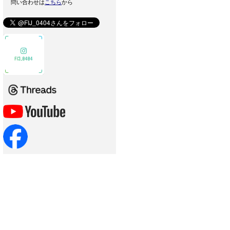
問い合わせは
こちら
から