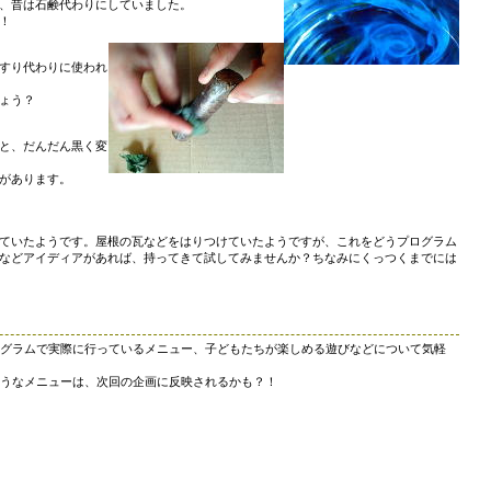
、昔は石鹸代わりにしていました。
！
すり代わりに使われ
ょう？
と、だんだん黒く変
があります。
ていたようです。屋根の瓦などをはりつけていたようですが、これをどうプログラム
などアイディアがあれば、持ってきて試してみませんか？ちなみにくっつくまでには
ログラムで実際に行っているメニュー、子どもたちが楽しめる遊びなどについて気軽
そうなメニューは、次回の企画に反映されるかも？！