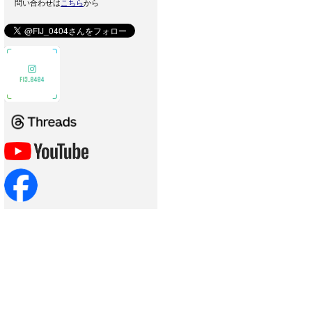
問い合わせは
こちら
から