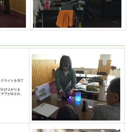
ックライトを当て
浮かび上がりま
イデアが出され、