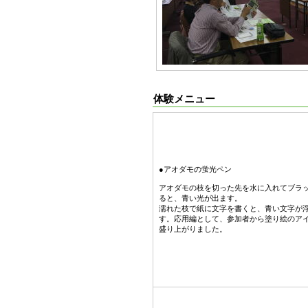
体験メニュー
●アオダモの蛍光ペン
アオダモの枝を切った先を水に入れてブラ
ると、青い光が出ます。
濡れた枝で紙に文字を書くと、青い文字が
す。応用編として、参加者から塗り絵のア
盛り上がりました。